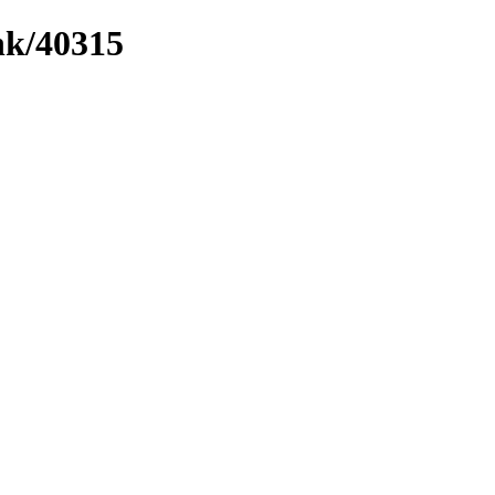
ink/40315