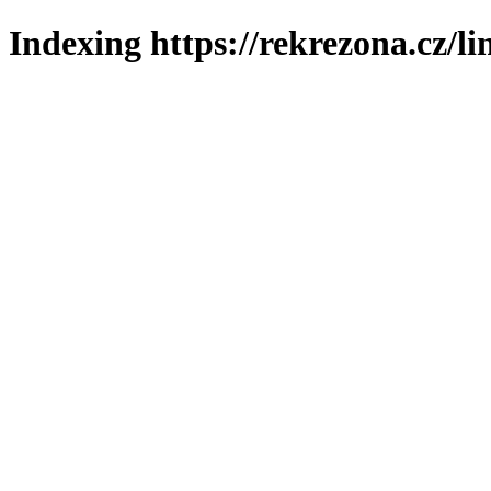
Indexing https://rekrezona.cz/l