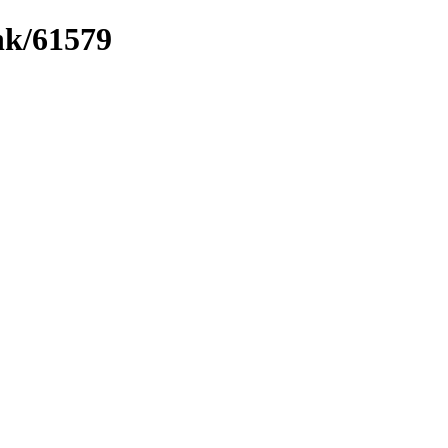
ink/61579