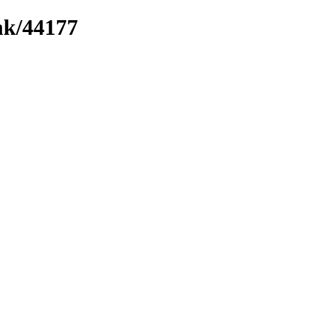
ink/44177