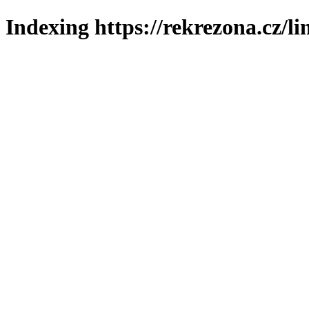
Indexing https://rekrezona.cz/l