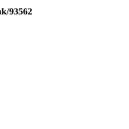
ink/93562