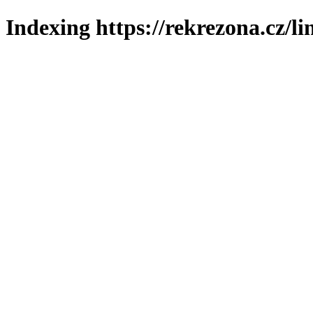
Indexing https://rekrezona.cz/l