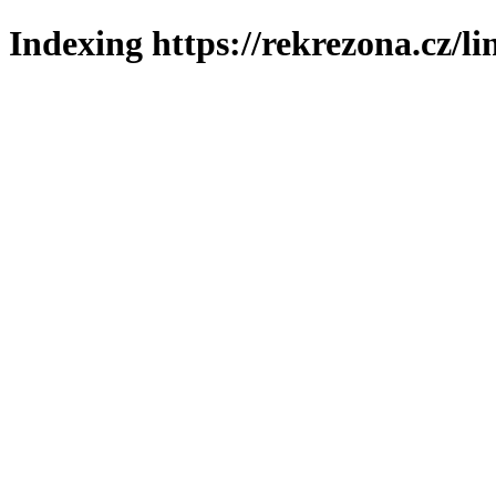
Indexing https://rekrezona.cz/l