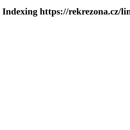
Indexing https://rekrezona.cz/li