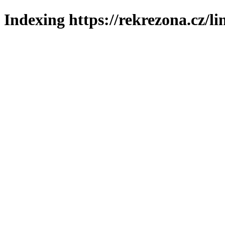
Indexing https://rekrezona.cz/l