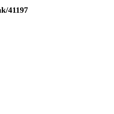
nk/41197