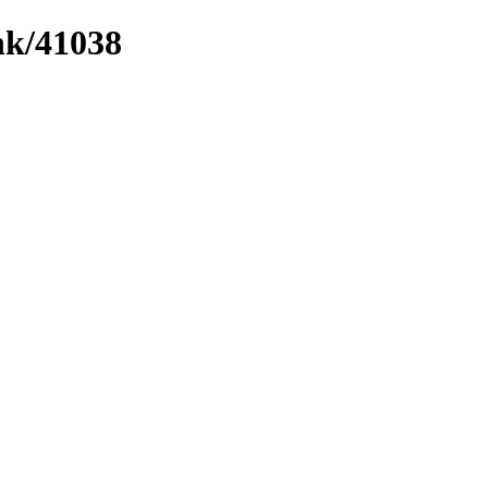
ink/41038