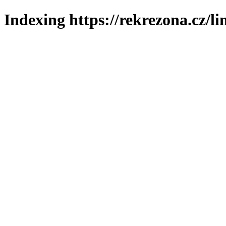
Indexing https://rekrezona.cz/l