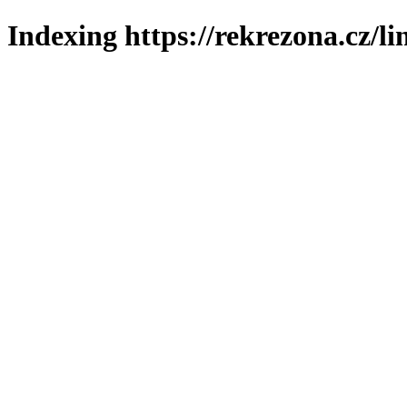
Indexing https://rekrezona.cz/l