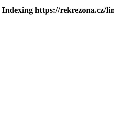
Indexing https://rekrezona.cz/l