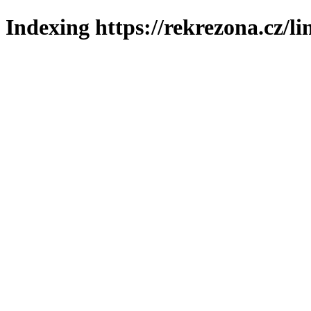
Indexing https://rekrezona.cz/li