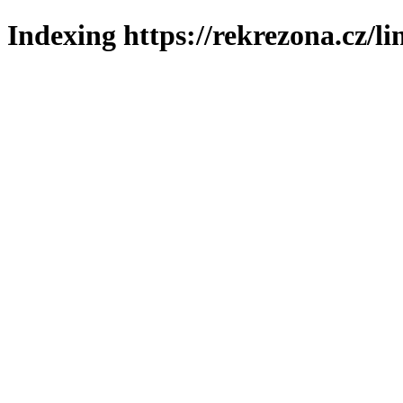
Indexing https://rekrezona.cz/l