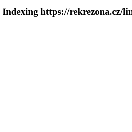
Indexing https://rekrezona.cz/l