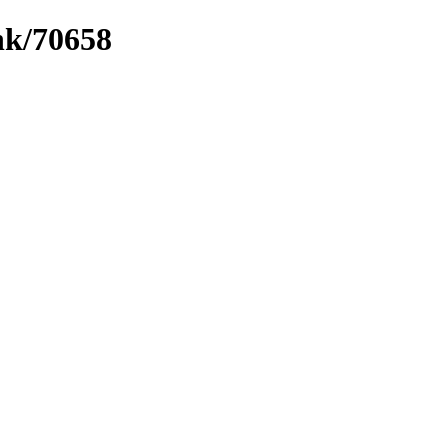
ink/70658