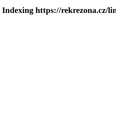
Indexing https://rekrezona.cz/l