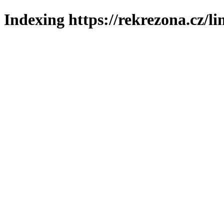
Indexing https://rekrezona.cz/l