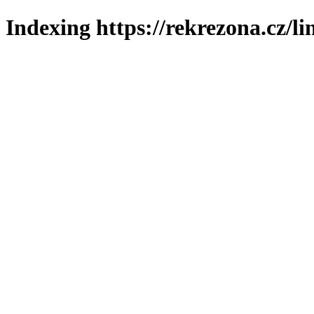
Indexing https://rekrezona.cz/l