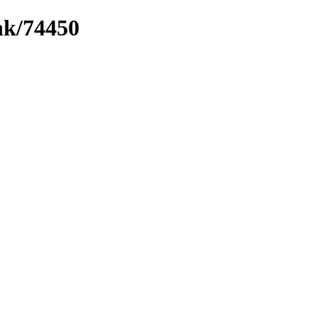
ink/74450