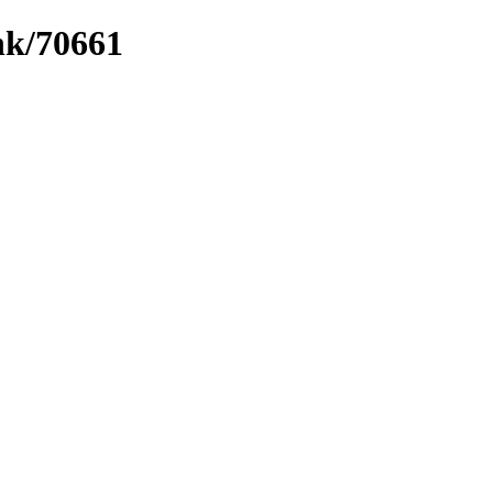
ink/70661