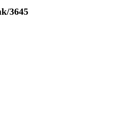
nk/3645