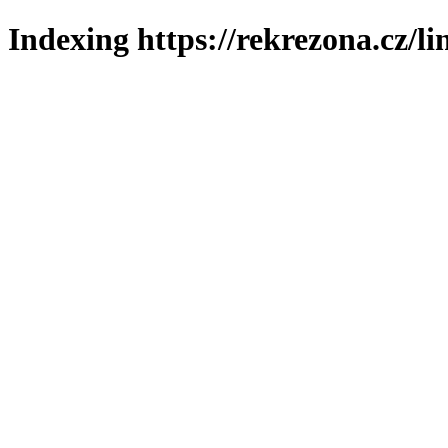
Indexing https://rekrezona.cz/l