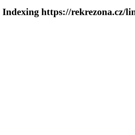
Indexing https://rekrezona.cz/l