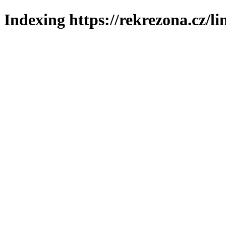
Indexing https://rekrezona.cz/l