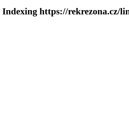
Indexing https://rekrezona.cz/l