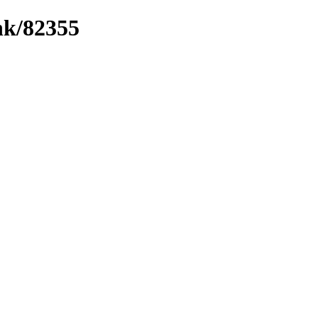
ink/82355