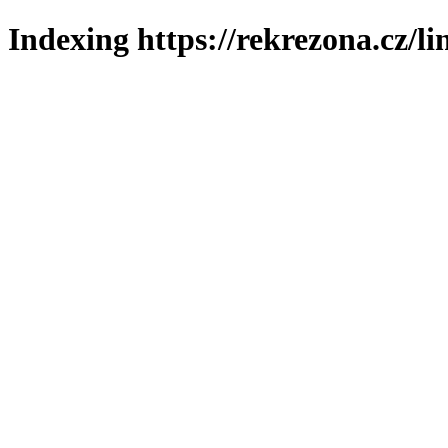
Indexing https://rekrezona.cz/l