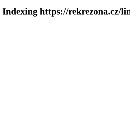
Indexing https://rekrezona.cz/l