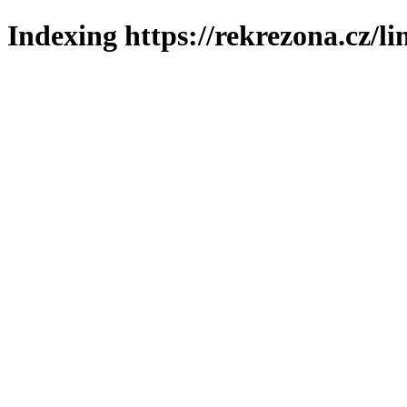
Indexing https://rekrezona.cz/li