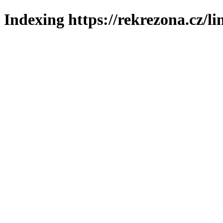
Indexing https://rekrezona.cz/l