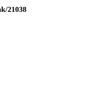
ink/21038