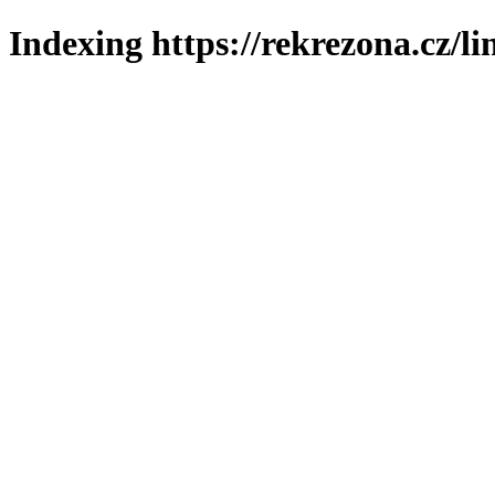
Indexing https://rekrezona.cz/l