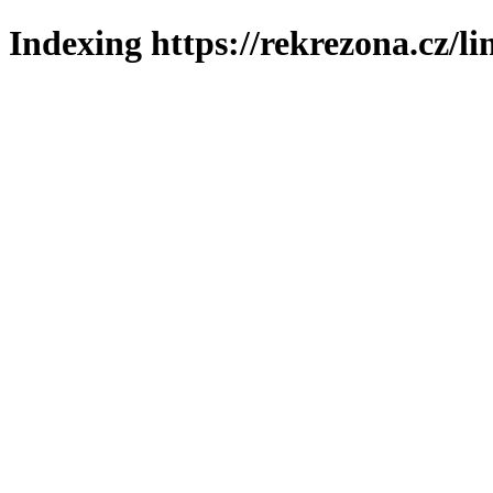
Indexing https://rekrezona.cz/l