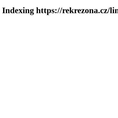
Indexing https://rekrezona.cz/l