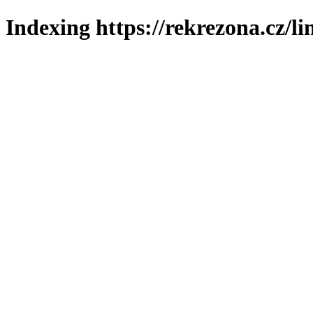
Indexing https://rekrezona.cz/l