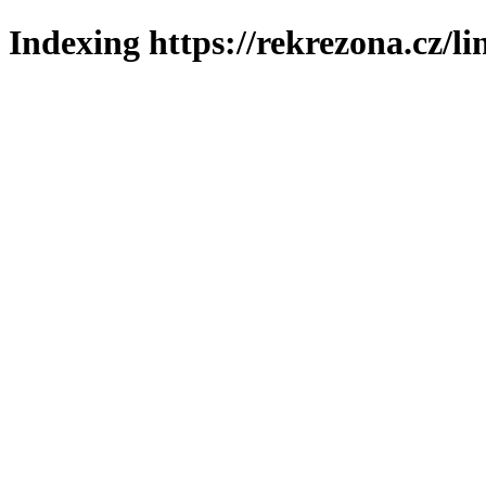
Indexing https://rekrezona.cz/l