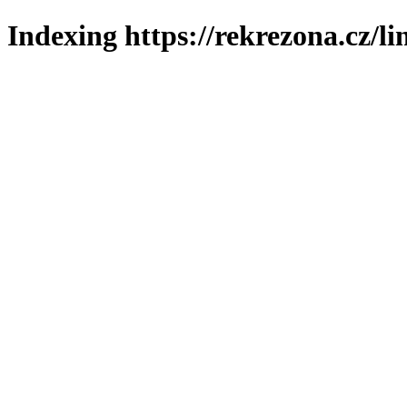
Indexing https://rekrezona.cz/l