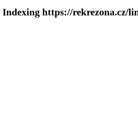
Indexing https://rekrezona.cz/l