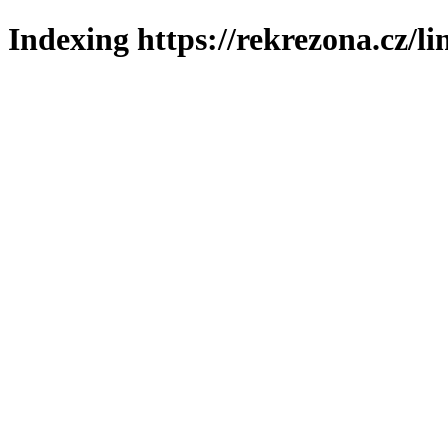
Indexing https://rekrezona.cz/l