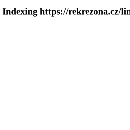
Indexing https://rekrezona.cz/l