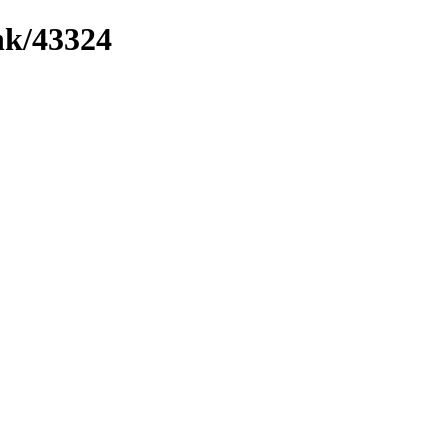
ink/43324