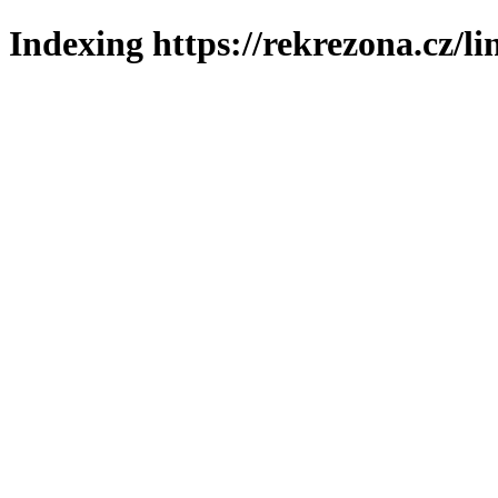
Indexing https://rekrezona.cz/l