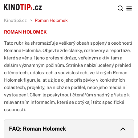
Kinotip2.cz
Roman Holomek
ROMAN HOLOMEK
Tato rubrika shromažďuje veškerý obsah spojený s osobností
Romana Holomka. Objevte zde články, rozhovory a reportáže,
které se věnují jeho profesní dráze, veřejným aktivitám a
dalším významným počinům. Stránka nabízí ucelený přehled
o tématech, událostech a souvislostech, ve kterých Roman
Holomek figuruje, ať už jde o jeho příspěvky v konkrétních
oblastech, projekty, na nichž se podílel, nebo jeho mediální
vystoupení. Cílem je poskytnout čtenářům snadný přístup k
relevantním informacím, které se dotýkají této specifické
osobnosti.
FAQ: Roman Holomek