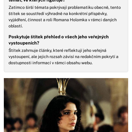
Zatímco širší témata pokrývají problematiku obecně, tento
štítek se soustředí výhradně na konkrétní příspěvky,
vyjádření, činnost a roli Romana Holomka v rámci daných
oblastí.
Poskytuje štítek přehled o všech jeho veřejných
vystoupeních?
Štítek zahrnuje články, které reflektují jeho veřejná
vystoupení, ale jejich rozsah závisí na redakčním pokrytí a
dostupnosti informací v rámci obsahu webu.