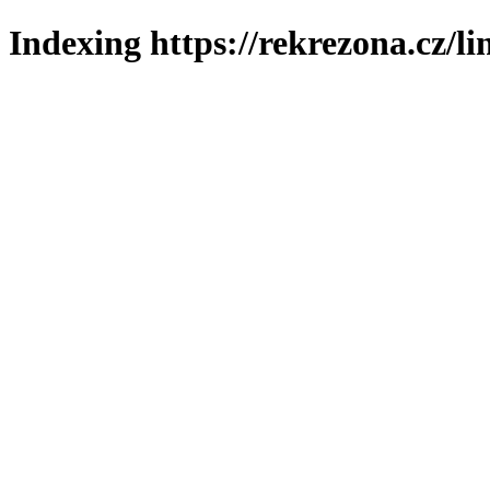
Indexing https://rekrezona.cz/l