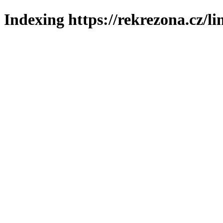
Indexing https://rekrezona.cz/li