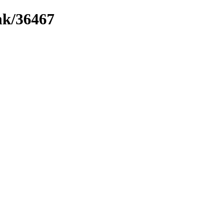
ink/36467